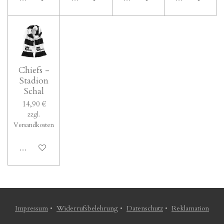
Chiefs -
Stadion
Schal
14,90 €
zzgl.
Versandkosten
In den Warenkorb
Impressum
•
Widerrufsbelehrung
•
Datenschutz
•
Reklamation