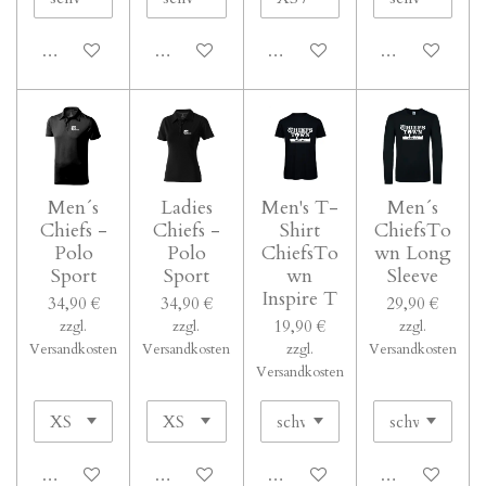
In den Warenkorb
In den Warenkorb
In den Warenkorb
In den Waren
Men´s
Ladies
Men's T-
Men´s
Chiefs -
Chiefs -
Shirt
ChiefsTo
Polo
Polo
ChiefsTo
wn Long
Sport
Sport
wn
Sleeve
Inspire T
34,90 €
34,90 €
29,90 €
19,90 €
zzgl.
zzgl.
zzgl.
Versandkosten
Versandkosten
zzgl.
Versandkosten
Versandkosten
In den Warenkorb
In den Warenkorb
In den Warenkorb
In den Waren